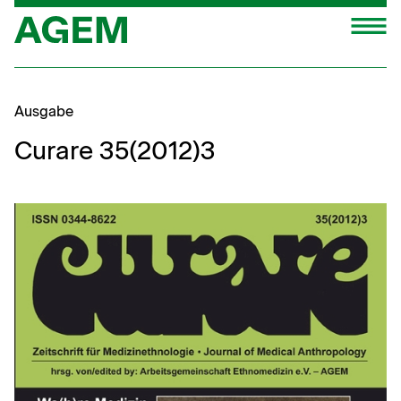
Zum
M
Inhalt
springen
Ausgabe
Curare 35(2012)3