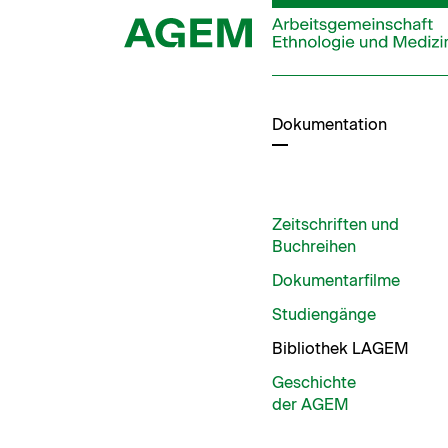
Zum
Inhalt
springen
Dokumentation
Zeitschriften und
Buchreihen
Dokumentarfilme
Studiengänge
Bibliothek LAGEM
Geschichte
der AGEM