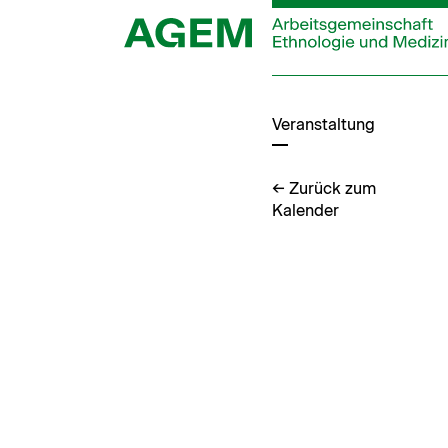
Zum
Inhalt
springen
Veranstaltung
← Zurück zum
Kalender