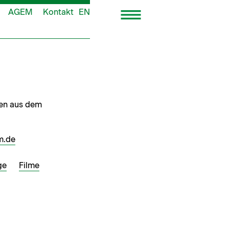
AGEM
Kontakt
EN
gen aus dem
m.de
ge
Filme