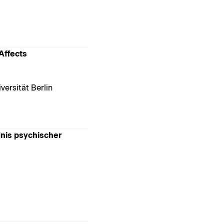
Affects
ersität Berlin
dnis psychischer