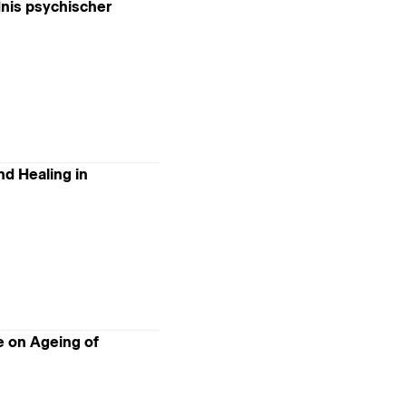
dnis psychischer
nd Healing in
 on Ageing of