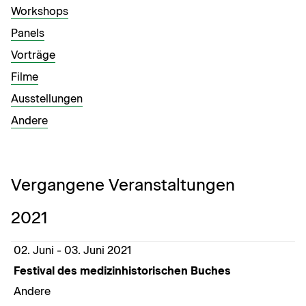
Work­shops
Pan­els
Vorträge
Filme
Ausstel­lun­gen
Andere
Vergangene Veranstaltungen
2021
02. Juni - 03. Juni 2021
Festival des medizinhistorischen Buches
Andere