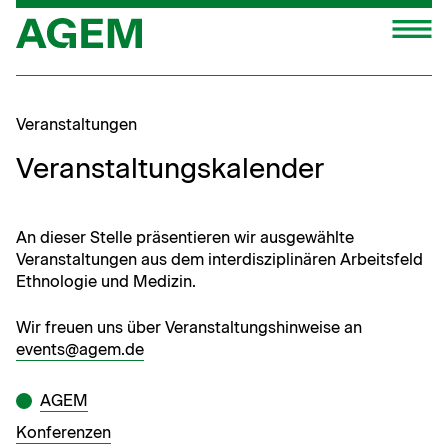
Zum
M
Inhalt
springen
Veranstaltungen
Veranstaltungskalender
An dieser Stelle präsentieren wir ausgewählte
Veranstaltungen aus dem interdisziplinären Arbeitsfeld
Ethnologie und Medizin.
Wir freuen uns über Veranstaltungshinweise an
events@agem.de
AGEM
Kon­feren­zen